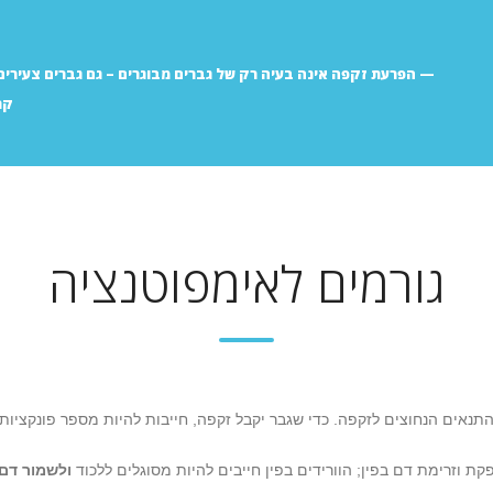
הפרעת זקפה אינה בעיה רק של גברים מבוגרים – גם גברים צעירים
קר
גורמים לאימפוטנציה
 התנאים הנחוצים לזקפה. כדי שגבר יקבל זקפה, חייבות להיות מספר פונקציות
קת וזרימת דם בפין; הוורידים בפין חייבים להיות מסוגלים ללכוד
ולשמור דם 