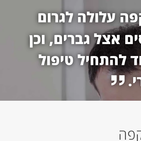
ה עלולה לגרום
ם אצל גברים, וכן
ד להתחיל טיפול
י.
קפה