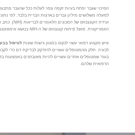
הסיכוי שגבר יפתח בעיות זקפה צפוי לעלות ככל שהגבר מתבגר
למעלה משלושים מיליון גברים בארצות הברית בלבד, לפי נתוני
ועידת הקונצנזוס של
האמריקאית. פאנל פיתוח קונצנזוס של ה-NIH בנושא אימפוטנציה. אימפוטנציה.
איש מקצוע רפואי עשוי לנקוט במגוון גישות שונות
לטיפול בבעי
לבעיה. חלק מהמטופלים עשויים להזדקק לבדיקת דם כדי לקבו
בעוד שמטופלים אחרים עשויים להיות מאובחנים באמצעות בדיק
הרפואית שלהם.