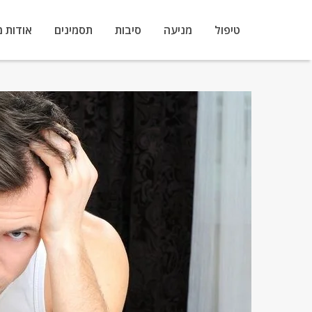
טיפול
מניעה
סיבות
תסמינים
אודות 