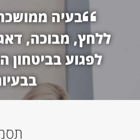
בעיה ממושכת 
ללחץ, מבוכה, דאגה
לפגוע בביטחון ה
בבעיו
תסמי