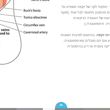
. תפקוד לקוי של זקפה משפיע על
ם מהמכון הלאומי לבריאות. [
מקור:
 המכונים הלאומיים לבריאות (NIH). כתב העת של האגודה הרפואית
]
ות זקפה
, בהתאם לסיבות השונות
ע אם הם סובלים מאימפוטנציה;
ה גופנית או דיון בהיסטוריה