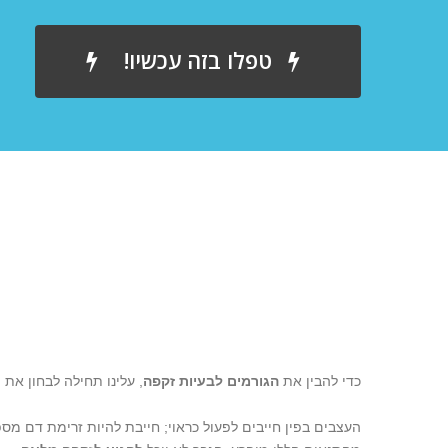
טפלו בזה עכשיו!
כדי להבין את
הגורמים לבעיות זקפה
, עלינו תחילה לבחון את
העצבים בפין חייבים לפעול כראוי; חייבת להיות זרימת דם מספ