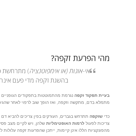
מהי הפרעת זקפה?
אי-אונות (או
אימפוטנציה
) מתרחשת כא
בהשגת זקפה מדי פעם אינה ס
בעיית תפקוד זקפה
נגרמת מהתמוטטות בתפקודים הגופניים ה
מתמלא בדם, מתקשה וזקפה, ואז הופך שוב לרפוי לאחר שהגירו
כדי
שזקפה
תתרחש בגברים, העורקים בפין צריכים להביא דם ל
צריכות לפעול
לרמות האופטימליות
שלהן, ויש לקיים מצב פסיכ
מהפונקציות הללו אינן קיימות, ייתכן שהפרעות זקפה עלולות 