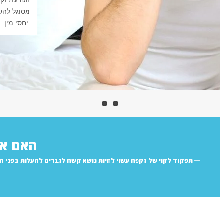
הפרעת זקפ
מסוגל להשי
יחסי מין.
האם את
תפקוד לקוי של זקפה עשוי להיות נושא קשה לגברים להעלות בפני הר