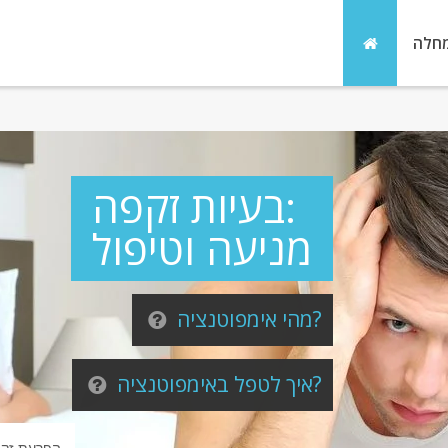
מחלה
בעיות זקפה:
מניעה וטיפול
מהי אימפוטנציה?
איך לטפל באימפוטנציה?