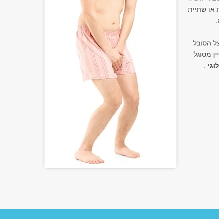
ת או שתיית
.
ל הסובל
ין מסוגל
וגי
.