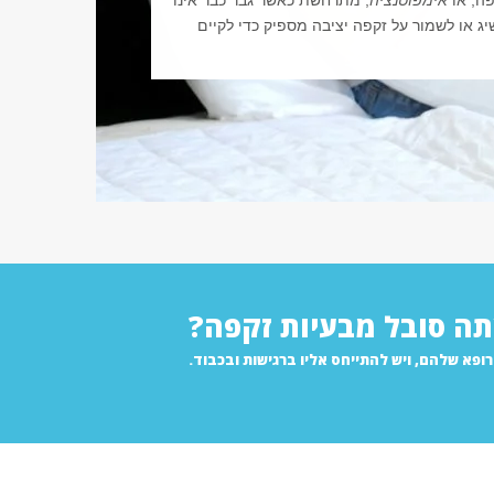
ה, או
אימפוטנציה
, מתרחשת כאשר גבר כבר אינו
ג או לשמור על זקפה יציבה מספיק כדי לקיים
ה סובל מבעיות זקפה?
ופא שלהם, ויש להתייחס אליו ברגישות ובכבוד.