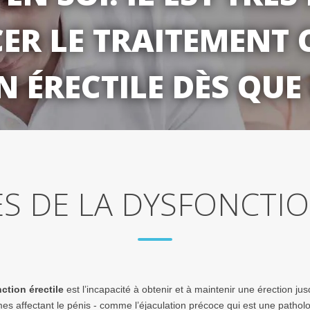
R LE TRAITEMENT 
 ÉRECTILE DÈS QUE
 DE LA DYSFONCTIO
ction érectile
est l’incapacité à obtenir et à maintenir une érection jus
s affectant le pénis - comme l’éjaculation précoce qui est une pathologie