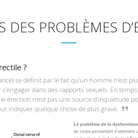
S DES PROBLÈMES D’
ectile ?
ance
) se définit par le fait qu’un homme n’est p
’engager dans des rapports sexuels. En temps no
e érection n’est pas une source d’inquiétude p
eut indiquer quelque chose de plus grave.
Le problème de la dysfonction 
du corps permettant d’atteindre u