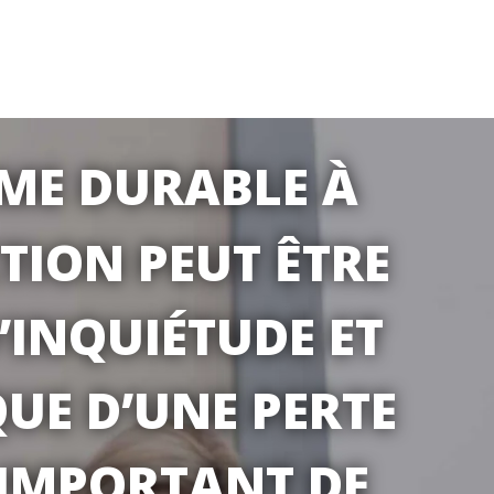
ME DURABLE À
TION PEUT ÊTRE
’INQUIÉTUDE ET
UE D’UNE PERTE
S IMPORTANT DE