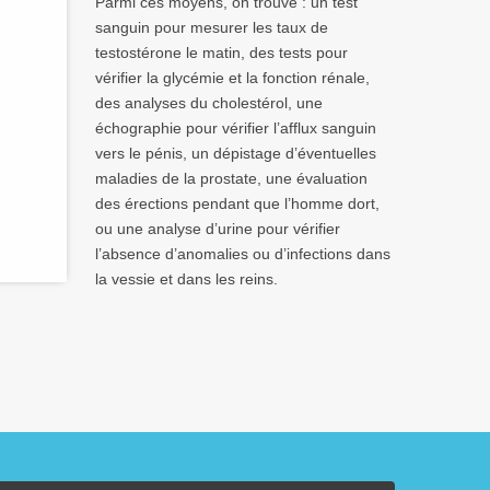
Parmi ces moyens, on trouve : un test
sanguin pour mesurer les taux de
testostérone le matin, des tests pour
vérifier la glycémie et la fonction rénale,
des analyses du cholestérol, une
échographie pour vérifier l’afflux sanguin
vers le pénis, un dépistage d’éventuelles
maladies de la prostate, une évaluation
des érections pendant que l’homme dort,
ou une analyse d’urine pour vérifier
l’absence d’anomalies ou d’infections dans
la vessie et dans les reins.