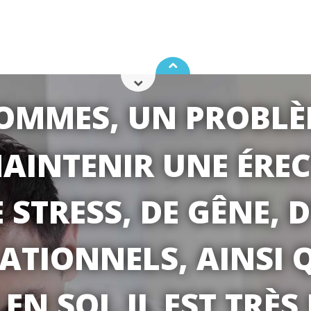
HOMMES, UN PROBLÈ
MAINTENIR UNE ÉREC
 STRESS, DE GÊNE, D
ATIONNELS, AINSI Q
EN SOI. IL EST TRÈ