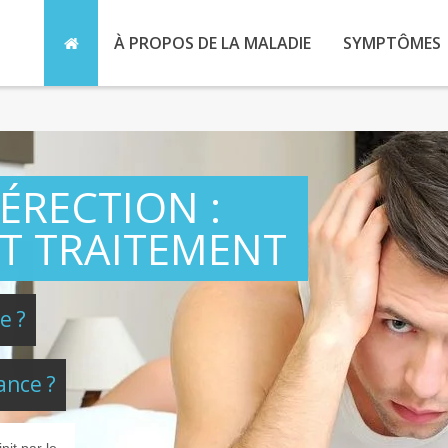
À PROPOS DE LA MALADIE
SYMPTÔMES
ÉRECTION :
T TRAITEMENT
e ?
ance ?