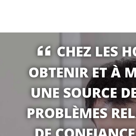
CHEZ LES 
OBTENIR ET À 
UNE SOURCE DE
PROBLÈMES REL
DE CONFIANCE 