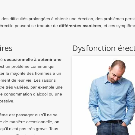
des difficultés prolongées à obtenir une érection, des problèmes persis
érectile peuvent se traduire de
différentes manières
, et ces symptôme
ires
Dysfonction érect
ité
occasionnelle à obtenir une
st un problème commun qui
cter la majorité des hommes à un
ment de leur vie. Les raisons
tre très variées, par exemple une
de consommation d’alcool ou une
cessive.
lème est passager ou s’il ne se
ue de manière occasionnelle, on
qu’il n’est pas très grave. Tous