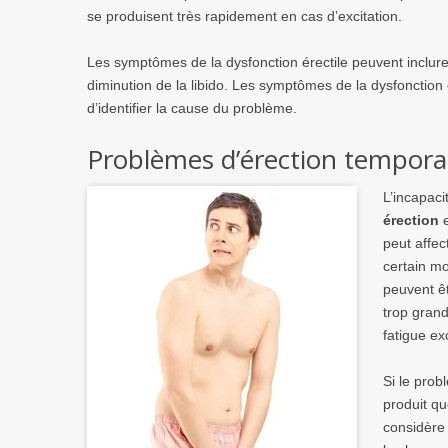
se produisent très rapidement en cas d’excitation.
Les symptômes de la dysfonction érectile peuvent inclure 
diminution de la libido. Les symptômes de la dysfonction 
d’identifier la cause du problème.
Problèmes d’érection tempora
L’incapac
érection
e
peut affe
certain mo
peuvent ê
trop gran
fatigue ex
Si le prob
produit q
considère 