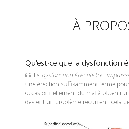
À PROPO
Qu’est-ce que la dysfonction ér
La
dysfonction érectile
(ou
impuiss
une érection suffisamment ferme pour s
occasionnellement du mal à obtenir un
devient un problème récurrent, cela p