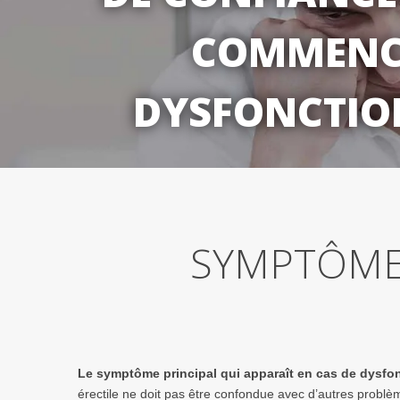
COMMENCE
DYSFONCTION
SYMPTÔMES
Le symptôme principal qui apparaît en cas de dysfon
érectile ne doit pas être confondue avec d’autres problème