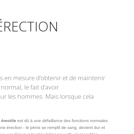
ÉRECTION
lus en mesure d’obtenir et de maintenir
rmal, le fait d’avoir
our les hommes. Mais lorsque cela
érectile
est dû à une défaillance des fonctions normales
ne érection - le pénis se remplit de sang, devient dur et