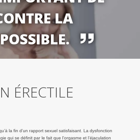
CONTRE LA
 POSSIBLE.
N ÉRECTILE
qu’à la fin d’un rapport sexuel satisfaisant. La dysfonction
 qui se définit par le fait que l’orgasme et l’éjaculation