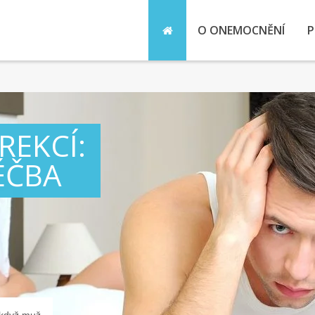
O ONEMOCNĚNÍ
P
REKCÍ:
ÉČBA