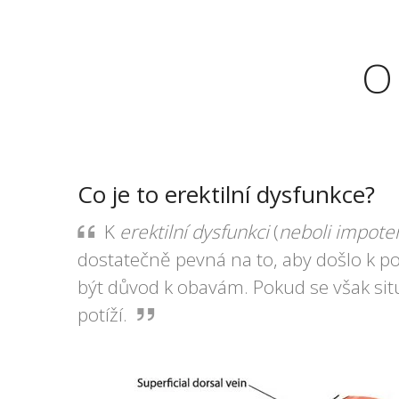
O
Co je to erektilní dysfunkce?
K
erektilní dysfunkci
(
neboli impote
dostatečně pevná na to, aby došlo k 
být důvod k obavám. Pokud se však si
potíží.