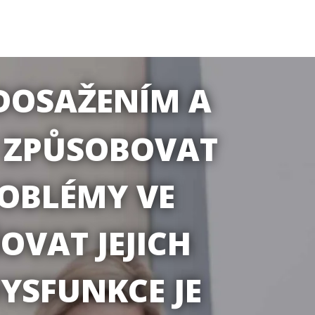
DOSAŽENÍM A
Ů ZPŮSOBOVAT
ROBLÉMY VE
OVAT JEJICH
DYSFUNKCE JE