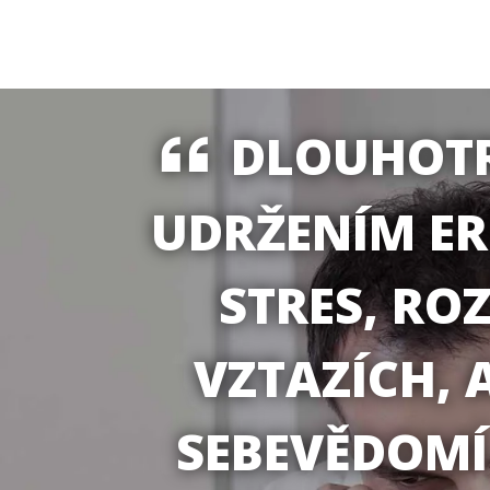
DLOUHOTR
UDRŽENÍM ER
STRES, RO
VZTAZÍCH, 
SEBEVĚDOMÍ.