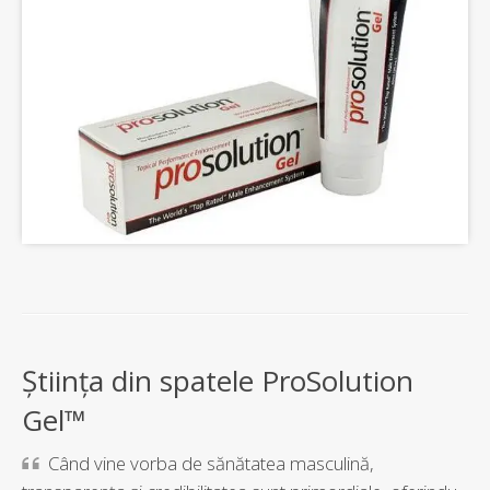
Știința din spatele ProSolution
Gel™
Când vine vorba de sănătatea masculină,