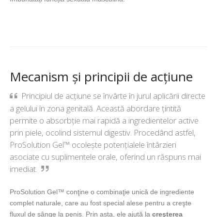
Mecanism și principii de acțiune
Principiul de acțiune se învârte în jurul aplicării directe
a gelului în zona genitală. Această abordare țintită
permite o absorbție mai rapidă a ingredientelor active
prin piele, ocolind sistemul digestiv. Procedând astfel,
ProSolution Gel™ ocolește potențialele întârzieri
asociate cu suplimentele orale, oferind un răspuns mai
imediat.
ProSolution Gel™ conţine o combinaţie unică de ingrediente
complet naturale, care au fost special alese pentru a creşte
fluxul de sânge la penis. Prin asta, ele ajută la
creşterea