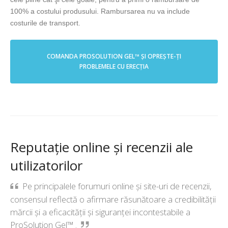
100% a costului produsului. Rambursarea nu va include
costurile de transport.
COMANDA PROSOLUTION GEL™ ŞI OPREŞTE-ŢI
PROBLEMELE CU ERECŢIA
Reputație online și recenzii ale
utilizatorilor
Pe principalele forumuri online și site-uri de recenzii,
consensul reflectă o afirmare răsunătoare a credibilității
mărcii și a eficacității și siguranței incontestabile a
ProSolution Gel™ .