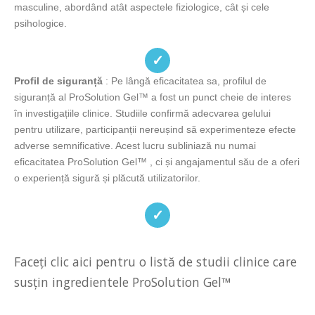
masculine, abordând atât aspectele fiziologice, cât și cele
psihologice.
✓
Profil de siguranță
: Pe lângă eficacitatea sa, profilul de
siguranță al ProSolution Gel™ a fost un punct cheie de interes
în investigațiile clinice. Studiile confirmă adecvarea gelului
pentru utilizare, participanții nereușind să experimenteze efecte
adverse semnificative. Acest lucru subliniază nu numai
eficacitatea ProSolution Gel™ , ci și angajamentul său de a oferi
o experiență sigură și plăcută utilizatorilor.
✓
Faceți clic aici pentru o listă de studii clinice care
susțin ingredientele ProSolution Gel™