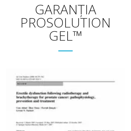
GARANŢIA
PROSOLUTION
GEL™