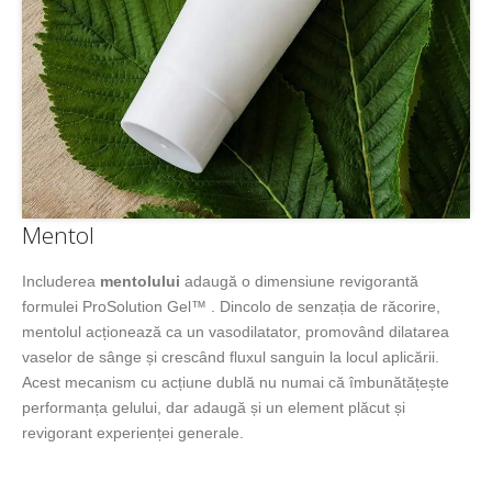
Mentol
Includerea
mentolului
adaugă o dimensiune revigorantă
formulei ProSolution Gel™ . Dincolo de senzația de răcorire,
mentolul acționează ca un vasodilatator, promovând dilatarea
vaselor de sânge și crescând fluxul sanguin la locul aplicării.
Acest mecanism cu acțiune dublă nu numai că îmbunătățește
performanța gelului, dar adaugă și un element plăcut și
revigorant experienței generale.