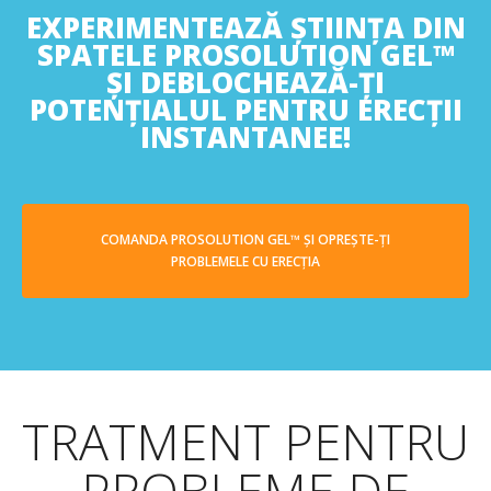
EXPERIMENTEAZĂ ȘTIINȚA DIN
SPATELE PROSOLUTION GEL™
ȘI DEBLOCHEAZĂ-ȚI
POTENȚIALUL PENTRU ERECȚII
INSTANTANEE!
COMANDA PROSOLUTION GEL™ ŞI OPREŞTE-ŢI
PROBLEMELE CU ERECŢIA
TRATMENT PENTRU
PROBLEME DE